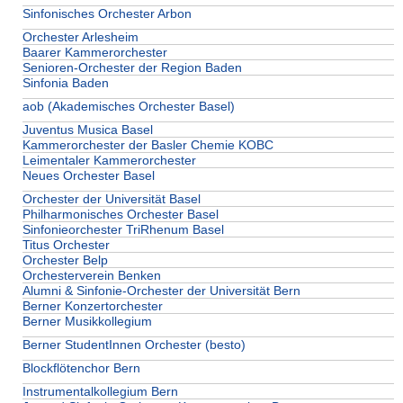
Sinfonisches Orchester Arbon
Orchester Arlesheim
Baarer Kammerorchester
Senioren-Orchester der Region Baden
Sinfonia Baden
aob (Akademisches Orchester Basel)
Juventus Musica Basel
Kammerorchester der Basler Chemie KOBC
Leimentaler Kammerorchester
Neues Orchester Basel
Orchester der Universität Basel
Philharmonisches Orchester Basel
Sinfonieorchester TriRhenum Basel
Titus Orchester
Orchester Belp
Orchesterverein Benken
Alumni & Sinfonie-Orchester der Universität Bern
Berner Konzertorchester
Berner Musikkollegium
Berner StudentInnen Orchester (besto)
Blockflötenchor Bern
Instrumentalkollegium Bern