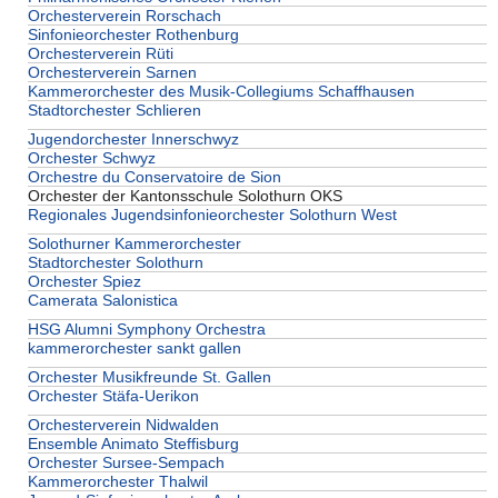
Orchesterverein Rorschach
Sinfonieorchester Rothenburg
Orchesterverein Rüti
Orchesterverein Sarnen
Kammerorchester des Musik-Collegiums Schaffhausen
Stadtorchester Schlieren
Jugendorchester Innerschwyz
Orchester Schwyz
Orchestre du Conservatoire de Sion
Orchester der Kantonsschule Solothurn OKS
Regionales Jugendsinfonieorchester Solothurn West
Solothurner Kammerorchester
Stadtorchester Solothurn
Orchester Spiez
Camerata Salonistica
HSG Alumni Symphony Orchestra
kammerorchester sankt gallen
Orchester Musikfreunde St. Gallen
Orchester Stäfa-Uerikon
Orchesterverein Nidwalden
Ensemble Animato Steffisburg
Orchester Sursee-Sempach
Kammerorchester Thalwil