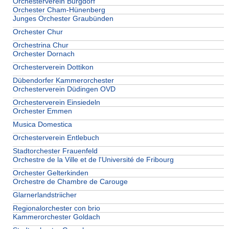
Orchesterverein Burgdorf
Orchester Cham-Hünenberg
Junges Orchester Graubünden
Orchester Chur
Orchestrina Chur
Orchester Dornach
Orchesterverein Dottikon
Dübendorfer Kammerorchester
Orchesterverein Düdingen OVD
Orchesterverein Einsiedeln
Orchester Emmen
Musica Domestica
Orchesterverein Entlebuch
Stadtorchester Frauenfeld
Orchestre de la Ville et de l'Université de Fribourg
Orchester Gelterkinden
Orchestre de Chambre de Carouge
Glarnerlandstriicher
Regionalorchester con brio
Kammerorchester Goldach