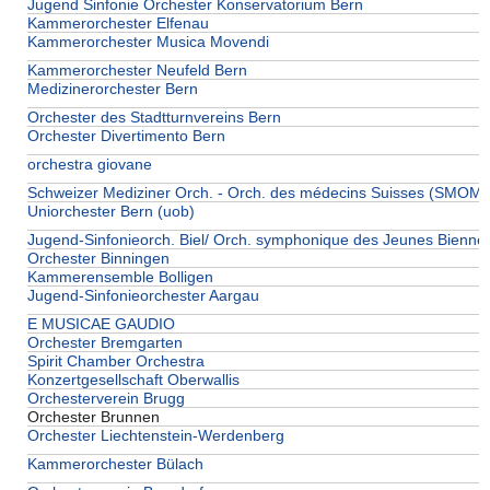
Jugend Sinfonie Orchester Konservatorium Bern
Kammerorchester Elfenau
Kammerorchester Musica Movendi
Kammerorchester Neufeld Bern
Medizinerorchester Bern
Orchester des Stadtturnvereins Bern
Orchester Divertimento Bern
orchestra giovane
Schweizer Mediziner Orch. - Orch. des médecins Suisses (SMOM
Uniorchester Bern (uob)
Jugend-Sinfonieorch. Biel/ Orch. symphonique des Jeunes Bienne
Orchester Binningen
Kammerensemble Bolligen
Jugend-Sinfonieorchester Aargau
E MUSICAE GAUDIO
Orchester Bremgarten
Spirit Chamber Orchestra
Konzertgesellschaft Oberwallis
Orchesterverein Brugg
Orchester Brunnen
Orchester Liechtenstein-Werdenberg
Kammerorchester Bülach