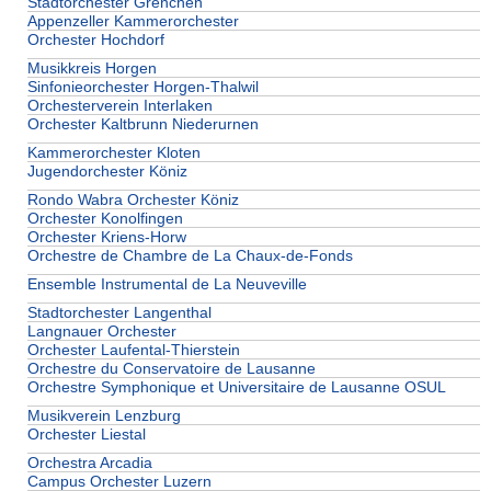
Stadtorchester Grenchen
Appenzeller Kammerorchester
Orchester Hochdorf
Musikkreis Horgen
Sinfonieorchester Horgen-Thalwil
Orchesterverein Interlaken
Orchester Kaltbrunn Niederurnen
Kammerorchester Kloten
Jugendorchester Köniz
Rondo Wabra Orchester Köniz
Orchester Konolfingen
Orchester Kriens-Horw
Orchestre de Chambre de La Chaux-de-Fonds
Ensemble Instrumental de La Neuveville
Stadtorchester Langenthal
Langnauer Orchester
Orchester Laufental-Thierstein
Orchestre du Conservatoire de Lausanne
Orchestre Symphonique et Universitaire de Lausanne OSUL
Musikverein Lenzburg
Orchester Liestal
Orchestra Arcadia
Campus Orchester Luzern