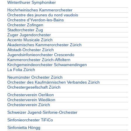
Winterthurer Symphoniker
Hochrheinisches Kammerorchester
Orchestre des jeunes du nord vaudois
Orchestre d'Yverdon-les-Bains
Orchester Zofingen
Stadtorchester Zug
Zuger Jugendorchester
Accento Musicale Zürich
Akademisches Kammerorchester Zürich
Altstadt-Orchester Zürich
Jugendsinfonieorchester Crescendo
Kammerorchester Zürich-Affoltern
Kirchgemeindeorchester Schwamendingen
La Folia Zürich
Neumünster Orchester Zürich
Orchester des Kaufmännischen Verbandes Zürich
Orchestergesellschaft Zürich
Orchesterverein Oerlikon
Orchesterverein Wiedikon
Orchesterverein Zürich
Schweizer Jugend-Sinfonie-Orchester
Sinfonieorchester TiFiCo
Sinfonietta Höngg