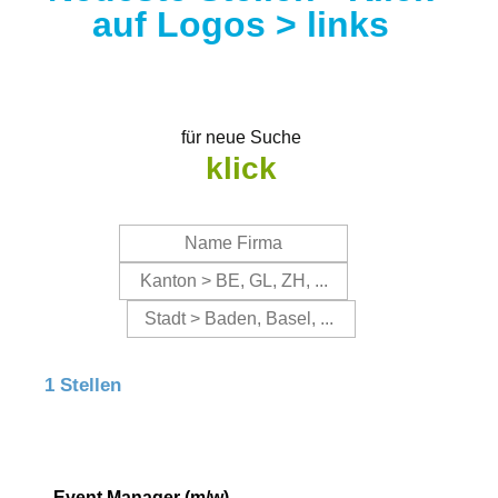
auf Logos > links
für neue Suche
klick
1 Stellen
Event Manager (m/w)